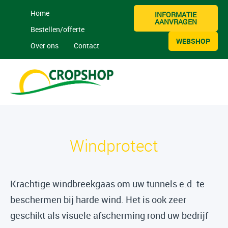
Home
INFORMATIE
AANVRAGEN
Bestellen/offerte
WEBSHOP
Over ons
Contact
Windprotect
Krachtige windbreekgaas om uw tunnels e.d. te
beschermen bij harde wind. Het is ook zeer
geschikt als visuele afscherming rond uw bedrijf