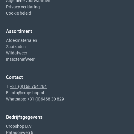
Algemene voorwaarden
Privacy verklaring
Cookie beleid
Assortiment
Afdekmaterialen
Zaaizaden
Wildafweer
Insectenafweer
Contact
T.
+31 (0)165 764 264
E.
info@cropshop.nl
Whatsapp: +31 (0)6468 30 829
Bedrijfsgegevens
Cropshop B.V.
Patagonweg 6