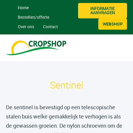
Home
INFORMATIE
AANVRAGEN
Bestellen/offerte
WEBSHOP
Over ons
Contact
Sentinel
De sentinel is bevestigd op een telescopische
stalen buis welke gemakkelijk te verhogen is als
de gewassen groeien. De nylon schroeven om de