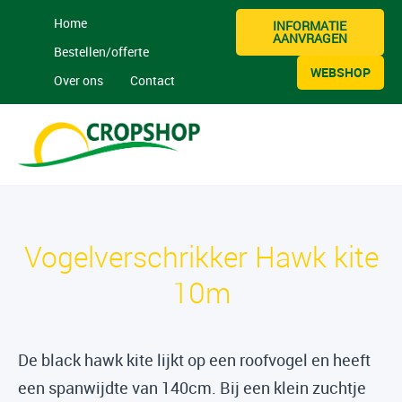
Home
INFORMATIE
AANVRAGEN
Bestellen/offerte
WEBSHOP
Over ons
Contact
Vogelverschrikker Hawk kite
10m
De black hawk kite lijkt op een roofvogel en heeft
een spanwijdte van 140cm. Bij een klein zuchtje