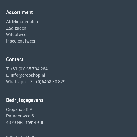
Assortiment
Afdekmaterialen
Zaaizaden
Wildafweer
Insectenafweer
Contact
T.
+31 (0)165 764 264
E.
info@cropshop.nl
Whatsapp: +31 (0)6468 30 829
Bedrijfsgegevens
Cropshop B.V.
Patagonweg 6
4879 NR Etten-Leur