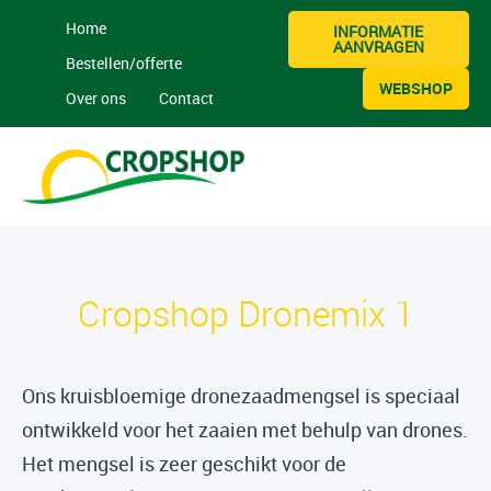
Home
INFORMATIE
AANVRAGEN
Bestellen/offerte
WEBSHOP
Over ons
Contact
Cropshop Dronemix 1
Ons kruisbloemige dronezaadmengsel is speciaal
ontwikkeld voor het zaaien met behulp van drones.
Het mengsel is zeer geschikt voor de